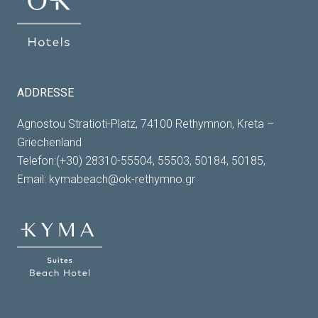
ADDRESSE
Agnostou Stratioti-Platz, 74100 Rethymnon, Kreta –
Griechenland
Telefon:(+30) 28310-55504, 55503, 50184, 50185,
Email:
kymabeach@ok-rethymno.gr