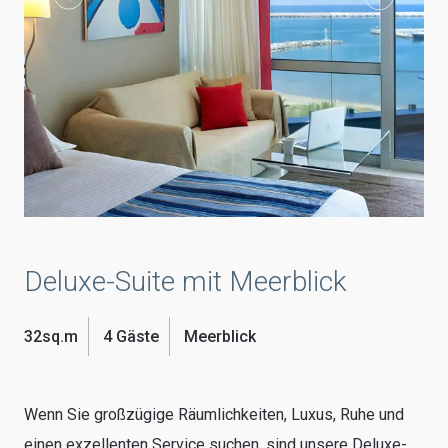
Deluxe-Suite mit Meerblick
32sq.m
4 Gäste
Meerblick
Wenn Sie großzügige Räumlichkeiten, Luxus, Ruhe und
einen exzellenten Service suchen, sind unsere Deluxe-