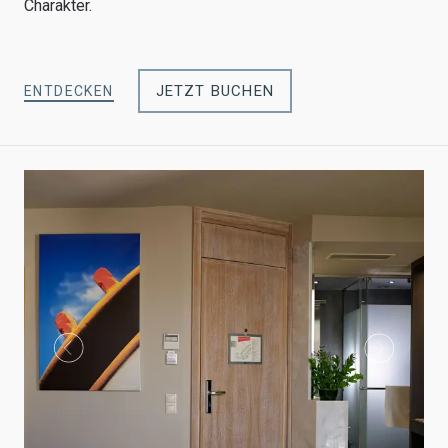
Charakter.
JETZT BUCHEN
ENTDECKEN